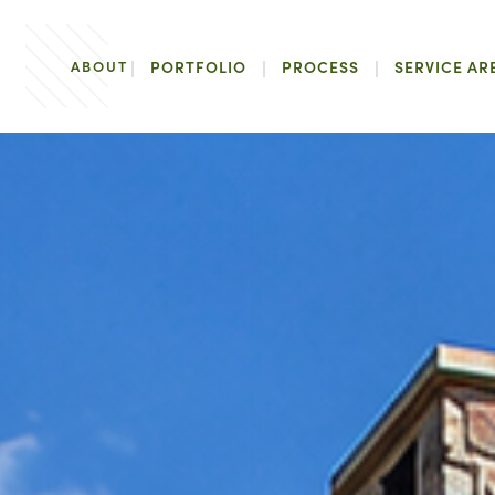
ABOUT
PORTFOLIO
PROCESS
SERVICE AR